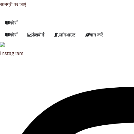
सामग्री पर जाएं
कोर्स
कोर्स
डैशबोर्ड
लॉगआउट
दान करें
हिन्दी
▼
Instagram